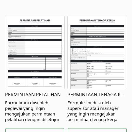
PERMINTAAN PELATIHAN
PERMINTAAN TENAGA KERJA
Formulir ini diisi oleh
Formulir ini diisi oleh
pegawai yang ingin
supervisor atau manager
mengajukan permintaan
yang ingin mengajukan
pelatihan dengan disetujui
permintaan tenaga kerja
oleh atasan langsung dan
dengan disetujui oleh atasan
pihak lainnya.
langsung dan pihak lainnya.