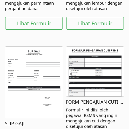
mengajukan permintaan
mengajukan lembur dengan
pergantian dana
disetujui oleh atasan
reimbursement dengan
langsung dan pihak lainnya.
disetujui oleh atasan
Lihat Formulir
Lihat Formulir
langsung dan pihak lainnya.
FORM PENGAJUAN CUTI RSMS
Formulir ini diisi oleh
pegawai RSMS yang ingin
mengajukan cuti dengan
SLIP GAJI
disetujui oleh atasan