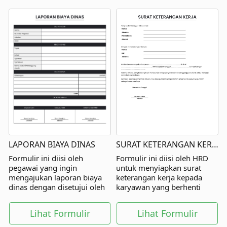
LAPORAN BIAYA DINAS
SURAT KETERANGAN KERJA
Formulir ini diisi oleh
Formulir ini diisi oleh HRD
pegawai yang ingin
untuk menyiapkan surat
mengajukan laporan biaya
keterangan kerja kepada
dinas dengan disetujui oleh
karyawan yang berhenti
atasan langsung dan pihak
kerja.
lainnya.
Lihat Formulir
Lihat Formulir