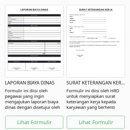
LAPORAN BIAYA DINAS
SURAT KETERANGAN KERJA
Formulir ini diisi oleh
Formulir ini diisi oleh HRD
pegawai yang ingin
untuk menyiapkan surat
mengajukan laporan biaya
keterangan kerja kepada
dinas dengan disetujui oleh
karyawan yang berhenti
atasan langsung dan pihak
kerja.
lainnya.
Lihat Formulir
Lihat Formulir