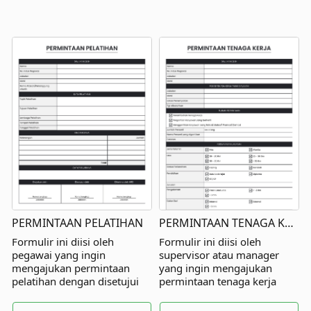
PERMINTAAN PELATIHAN
PERMINTAAN TENAGA KERJA
Formulir ini diisi oleh
Formulir ini diisi oleh
pegawai yang ingin
supervisor atau manager
mengajukan permintaan
yang ingin mengajukan
pelatihan dengan disetujui
permintaan tenaga kerja
oleh atasan langsung dan
dengan disetujui oleh atasan
pihak lainnya.
langsung dan pihak lainnya.