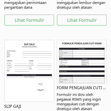
mengajukan permintaan
mengajukan lembur dengan
pergantian dana
disetujui oleh atasan
reimbursement dengan
langsung dan pihak lainnya.
disetujui oleh atasan
Lihat Formulir
Lihat Formulir
langsung dan pihak lainnya.
FORM PENGAJUAN CUTI RSMS
Formulir ini diisi oleh
pegawai RSMS yang ingin
mengajukan cuti dengan
SLIP GAJI
disetujui oleh atasan