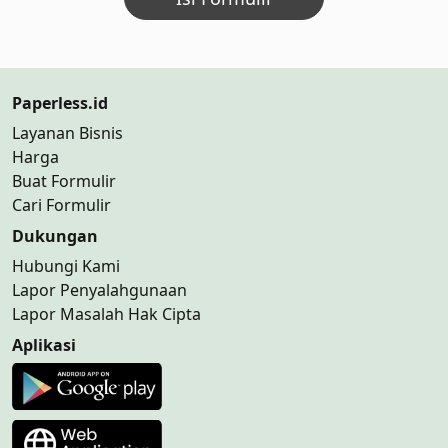
Paperless.id
Layanan Bisnis
Harga
Buat Formulir
Cari Formulir
Dukungan
Hubungi Kami
Lapor Penyalahgunaan
Lapor Masalah Hak Cipta
Aplikasi